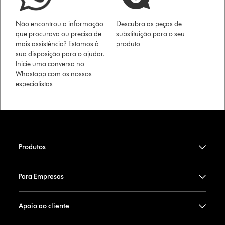
Não encontrou a informação
Descubra as peças de
que procurava ou precisa de
substituição para o seu
mais assistência? Estamos à
produto
sua disposição para o ajudar.
Inicie uma conversa no
Whastapp com os nossos
especialistas
Produtos
Para Empresas
Apoio ao cliente