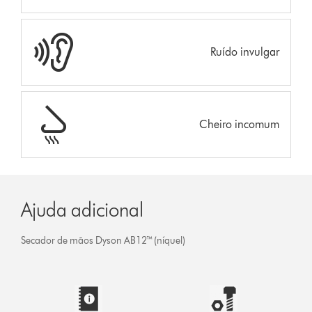
Ruído invulgar
Cheiro incomum
Ajuda adicional
Secador de mãos Dyson AB12™ (níquel)