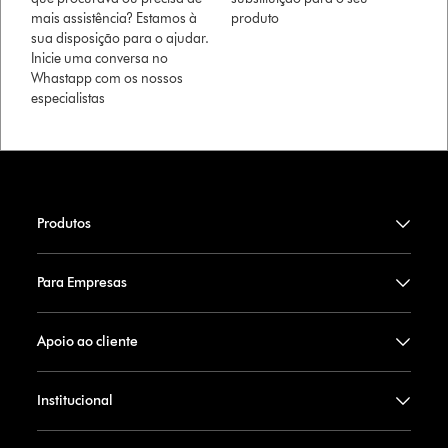
mais assistência? Estamos à
produto
sua disposição para o ajudar.
Inicie uma conversa no
Whastapp com os nossos
especialistas
Produtos
Para Empresas
Apoio ao cliente
Institucional