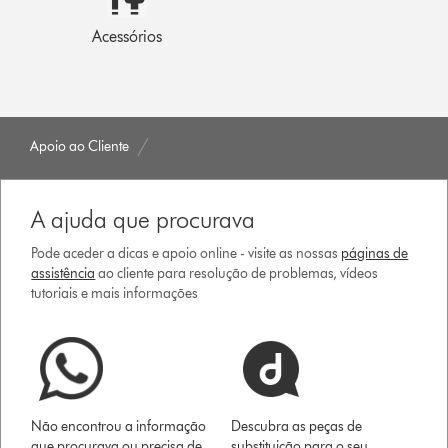
Acessórios
Apoio ao Cliente
A ajuda que procurava
Pode aceder a dicas e apoio online - visite as nossas
páginas de
assistência
ao cliente para resolução de problemas, vídeos
tutoriais e mais informações
Não encontrou a informação
Descubra as peças de
que procurava ou precisa de
substituição para o seu