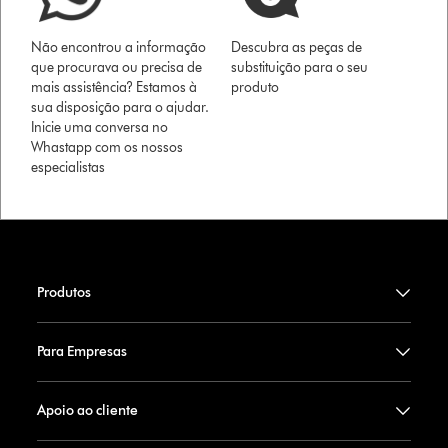
Não encontrou a informação
Descubra as peças de
que procurava ou precisa de
substituição para o seu
mais assistência? Estamos à
produto
sua disposição para o ajudar.
Inicie uma conversa no
Whastapp com os nossos
especialistas
Produtos
Para Empresas
Apoio ao cliente