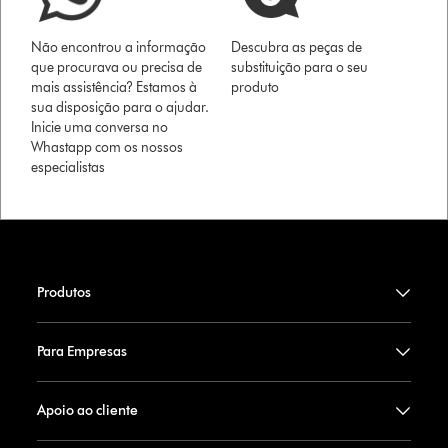
Não encontrou a informação
Descubra as peças de
que procurava ou precisa de
substituição para o seu
mais assistência? Estamos à
produto
sua disposição para o ajudar.
Inicie uma conversa no
Whastapp com os nossos
especialistas
Produtos
Para Empresas
Apoio ao cliente