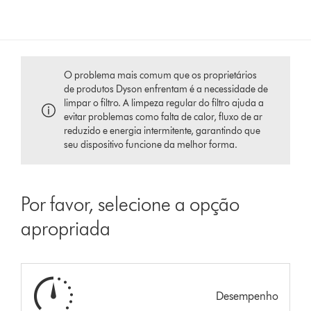
O problema mais comum que os proprietários
de produtos Dyson enfrentam é a necessidade de
limpar o filtro. A limpeza regular do filtro ajuda a
evitar problemas como falta de calor, fluxo de ar
reduzido e energia intermitente, garantindo que
seu dispositivo funcione da melhor forma.
Por favor, selecione a opção
apropriada
Desempenho