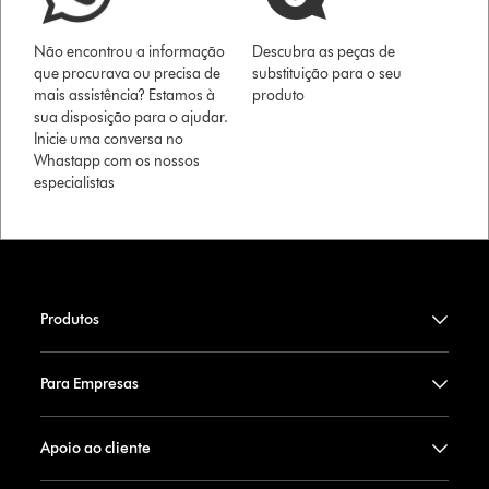
Não encontrou a informação
Descubra as peças de
que procurava ou precisa de
substituição para o seu
mais assistência? Estamos à
produto
sua disposição para o ajudar.
Inicie uma conversa no
Whastapp com os nossos
especialistas
Produtos
Para Empresas
Apoio ao cliente