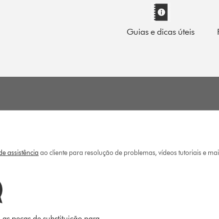
Guias e dicas úteis
e assistência
ao cliente para resolução de problemas, vídeos tutoriais e ma
 as peças de substituição para