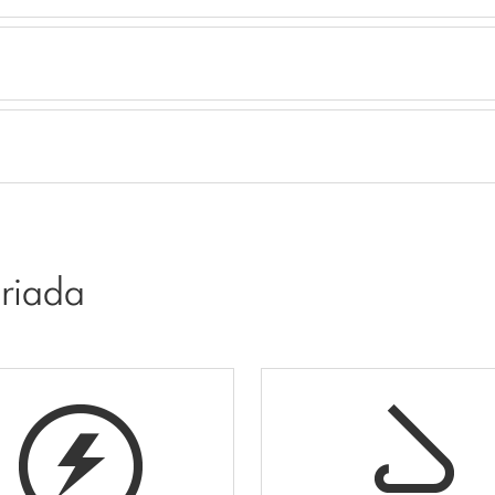
riada