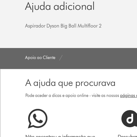
Ajuda adicional
Aspirador Dyson Big Ball Multifloor 2
Apoio ao Cliente
A ajuda que procurava
Pode aceder a dicas e apoio online - visite as nossas
páginas d
Não encontrou a informação que
Descubra