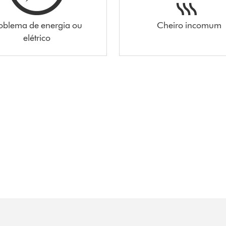
oblema de energia ou
Cheiro incomum
elétrico