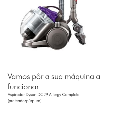
Vamos pôr a sua máquina a
funcionar
Aspirador Dyson DC29 Allergy Complete
(prateado/púrpura)