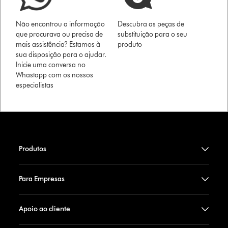
Não encontrou a informação
Descubra as peças de
que procurava ou precisa de
substituição para o seu
mais assistência? Estamos à
produto
sua disposição para o ajudar.
Inicie uma conversa no
Whastapp com os nossos
especialistas
Produtos
Para Empresas
Apoio ao cliente