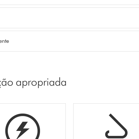
ente
pção apropriada