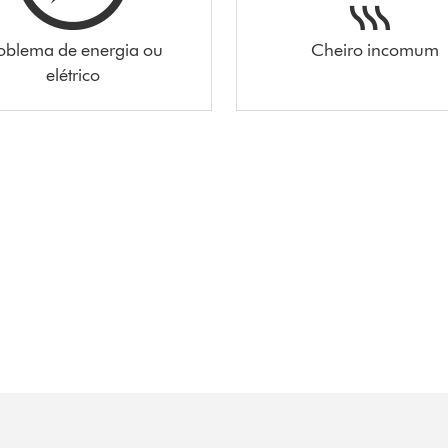
oblema de energia ou
Cheiro incomum
elétrico