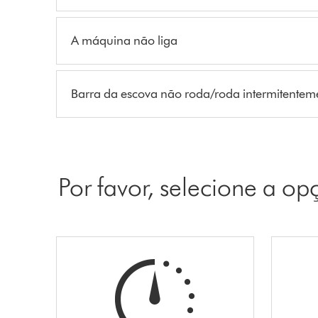
A máquina não liga
Barra da escova não roda/roda intermitentem
Por favor, selecione a o