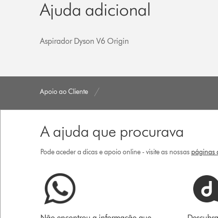
Ajuda adicional
Aspirador Dyson V6 Origin
Apoio ao Cliente
A ajuda que procurava
Pode aceder a dicas e apoio online - visite as nossas
páginas d
Não encontrou a informação que
Descubra