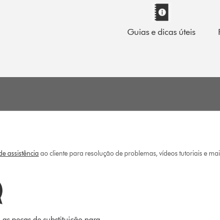
Guias e dicas úteis
e assistência
ao cliente para resolução de problemas, vídeos tutoriais e ma
 as peças de substituição para