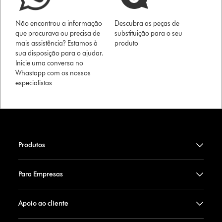
Não encontrou a informação
Descubra as peças de
que procurava ou precisa de
substituição para o seu
mais assistência? Estamos à
produto
sua disposição para o ajudar.
Inicie uma conversa no
Whastapp com os nossos
especialistas
Produtos
Para Empresas
Apoio ao cliente