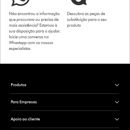
Não encontrou a informação
Descubra as peças de
que procurava ou precisa de
substituição para o seu
mais assistência? Estamos à
produto
sua disposição para o ajudar.
Inicie uma conversa no
Whastapp com os nossos
especialistas
Produtos
Para Empresas
Apoio ao cliente