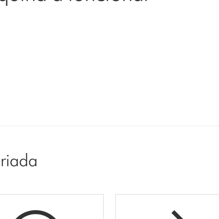
riada