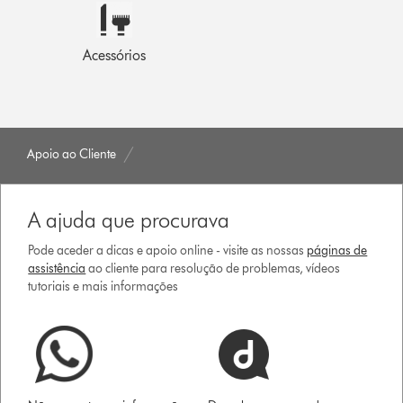
Acessórios
Apoio ao Cliente
A ajuda que procurava
Pode aceder a dicas e apoio online - visite as nossas
páginas de
assistência
ao cliente para resolução de problemas, vídeos
tutoriais e mais informações