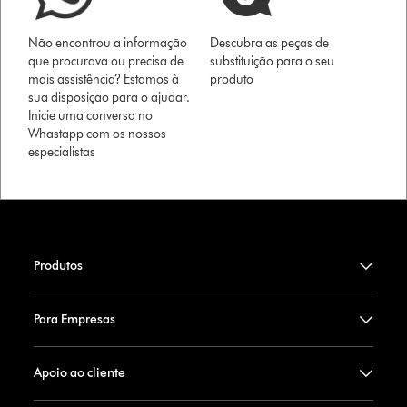
Não encontrou a informação
Descubra as peças de
que procurava ou precisa de
substituição para o seu
mais assistência? Estamos à
produto
sua disposição para o ajudar.
Inicie uma conversa no
Whastapp com os nossos
especialistas
Produtos
Para Empresas
Apoio ao cliente