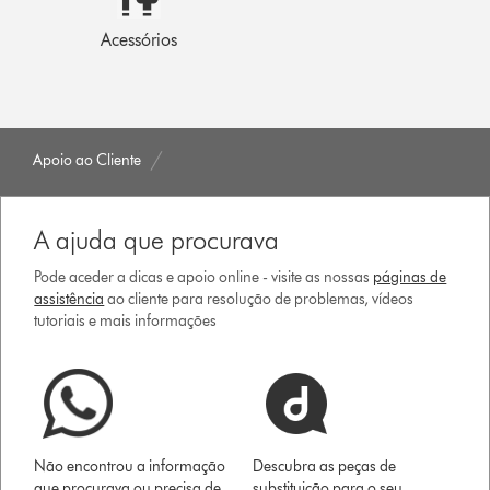
Acessórios
Apoio ao Cliente
A ajuda que procurava
Pode aceder a dicas e apoio online - visite as nossas
páginas de
assistência
ao cliente para resolução de problemas, vídeos
tutoriais e mais informações
Não encontrou a informação
Descubra as peças de
que procurava ou precisa de
substituição para o seu