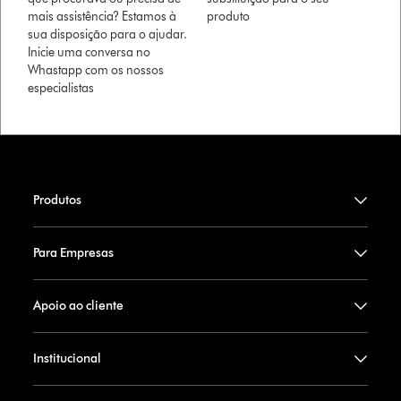
mais assistência? Estamos à
produto
sua disposição para o ajudar.
Inicie uma conversa no
Whastapp com os nossos
especialistas
Produtos
Para Empresas
Apoio ao cliente
Institucional