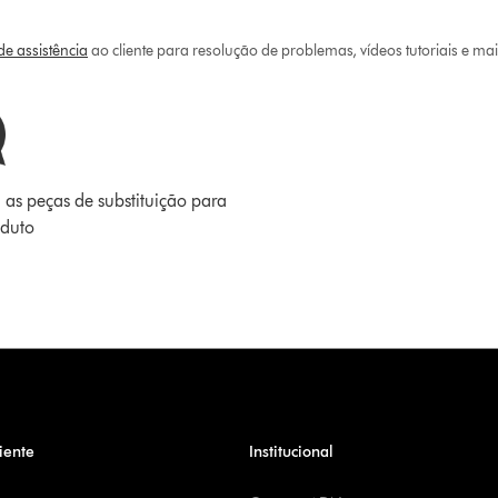
e assistência
ao cliente para resolução de problemas, vídeos tutoriais e ma
 as peças de substituição para
oduto
iente
Institucional