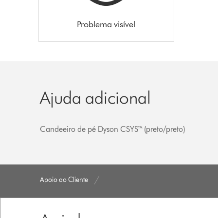
Problema visível
Ajuda adicional
Candeeiro de pé Dyson CSYS™ (preto/​preto)
Apoio ao Cliente