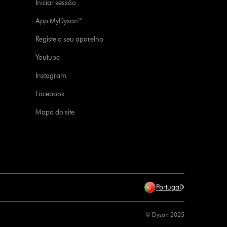
Iniciar sessão
App MyDyson™
Registe o seu aparelho
Youtube
Instagram
Facebook
Mapa do site
Portugal
© Dyson 2025