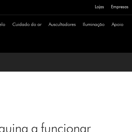
Lojas
Empresas
elo
Cuidado do ar
Auscultadores
Iluminação
Apoio
uina a funcionar