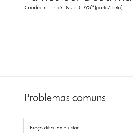
Candeeiro de pé Dyson CSYS™ (preto/​preto)
Problemas comuns
Braço difícil de ajustar