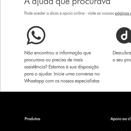
A ajuda que procurava
Pode aceder a dicas e apoio online - visite as nossas
páginas d
Não encontrou a informação que
Descubra
procurava ou precisa de mais
o seu pr
assistência? Estamos à sua disposição
para o ajudar. Inicie uma conversa no
Whastapp com os nossos especialistas
Produtos
Apoio ao cl