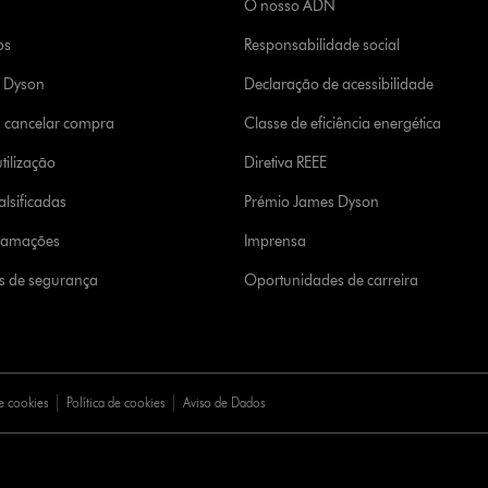
O nosso ADN
os
Responsabilidade social
a Dyson
Declaração de acessibilidade
u cancelar compra
Classe de eficiência energética
tilização
Diretiva REEE
lsificadas
Prémio James Dyson
clamações
Imprensa
s de segurança
Oportunidades de carreira
e cookies
Política de cookies
Aviso de Dados