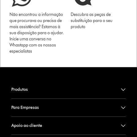
Não encontrou a informação
Descubra as peças de
que procurava ou precisa de
substituição para o seu
mais assistência? Estamos à
produto
sua disposição para o ajudar.
Inicie uma conversa no
Whastapp com os nossos
especialistas
Produtos
Para Empresas
Apoio ao cliente