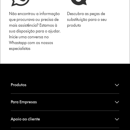
Não encontrou a informação
Descubra as peças de
que procurava ou precisa de
substituição para o seu
mais assistência? Estamos à
produto
sua disposição para o ajudar.
Inicie uma conversa no
Whastapp com os nossos
especialistas
Produtos
Para Empresas
Apoio ao cliente