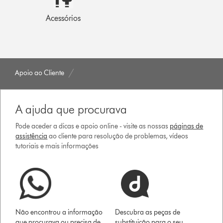
Acessórios
Apoio ao Cliente
A ajuda que procurava
Pode aceder a dicas e apoio online - visite as nossas
páginas de
assistência
ao cliente para resolução de problemas, vídeos
tutoriais e mais informações
Não encontrou a informação
Descubra as peças de
que procurava ou precisa de
substituição para o seu