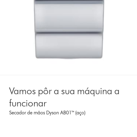
Vamos pôr a sua máquina a
funcionar
Secador de mãos Dyson AB01™ (aço)