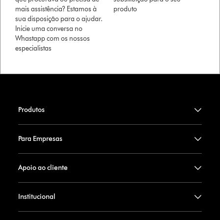
mais assistência? Estamos à
produto
sua disposição para o ajudar.
Inicie uma conversa no
Whastapp com os nossos
especialistas
Produtos
Para Empresas
Apoio ao cliente
Institucional