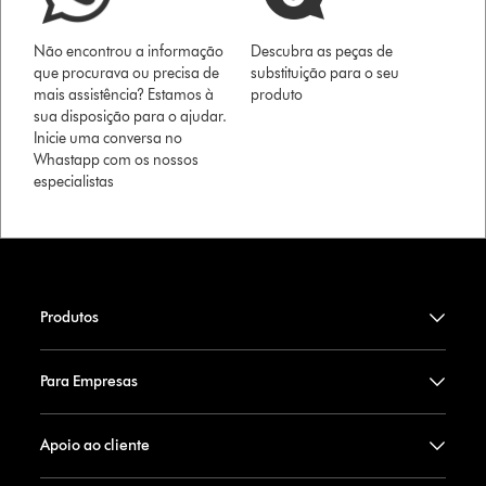
Não encontrou a informação
Descubra as peças de
que procurava ou precisa de
substituição para o seu
mais assistência? Estamos à
produto
sua disposição para o ajudar.
Inicie uma conversa no
Whastapp com os nossos
especialistas
Produtos
Para Empresas
Apoio ao cliente