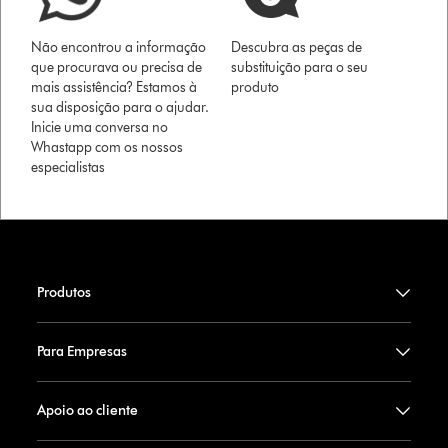
Não encontrou a informação
Descubra as peças de
que procurava ou precisa de
substituição para o seu
mais assistência? Estamos à
produto
sua disposição para o ajudar.
Inicie uma conversa no
Whastapp com os nossos
especialistas
Produtos
Para Empresas
Apoio ao cliente