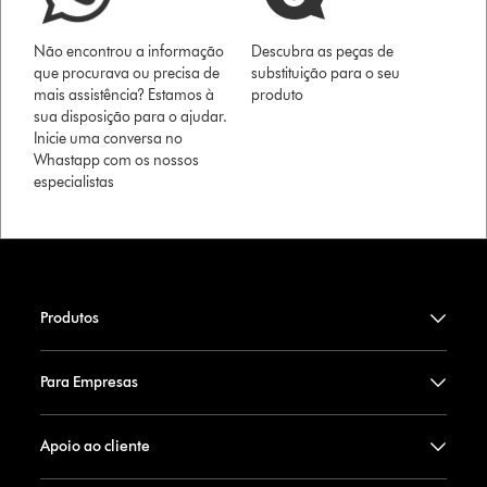
Não encontrou a informação
Descubra as peças de
que procurava ou precisa de
substituição para o seu
mais assistência? Estamos à
produto
sua disposição para o ajudar.
Inicie uma conversa no
Whastapp com os nossos
especialistas
Produtos
Para Empresas
Apoio ao cliente