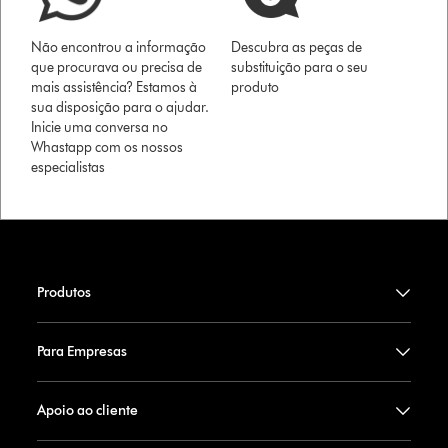
Não encontrou a informação
Descubra as peças de
que procurava ou precisa de
substituição para o seu
mais assistência? Estamos à
produto
sua disposição para o ajudar.
Inicie uma conversa no
Whastapp com os nossos
especialistas
Produtos
Para Empresas
Apoio ao cliente