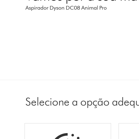
Aspirador Dyson DC08 Animal Pro
Selecione a opção adeq