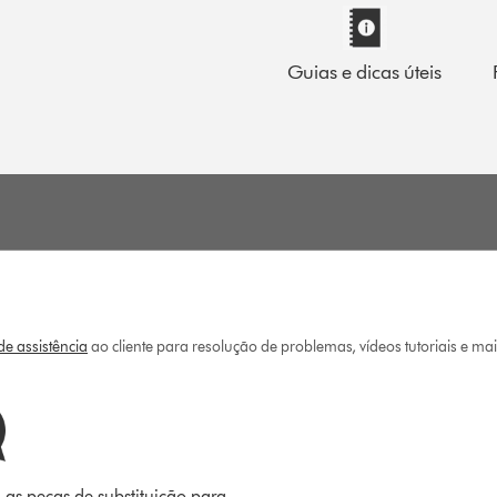
Guias e dicas úteis
e assistência
ao cliente para resolução de problemas, vídeos tutoriais e ma
 as peças de substituição para