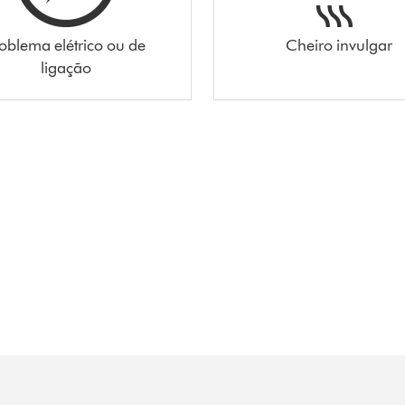
oblema elétrico ou de
Cheiro invulgar
ligação