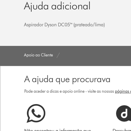
Ajuda adicional
Aspirador Dyson DC05™ (prateado/lima)
Apoio ao Cliente
A ajuda que procurava
Pode aceder a dicas e apoio online - visite as nossas
páginas d
Não encontrou a informação que
Descubra