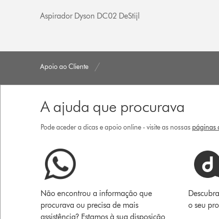
Aspirador Dyson DC02 DeStijl
Apoio ao Cliente
A ajuda que procurava
Pode aceder a dicas e apoio online - visite as nossas
páginas d
Não encontrou a informação que
Descubra
procurava ou precisa de mais
o seu pr
assistência? Estamos à sua disposição