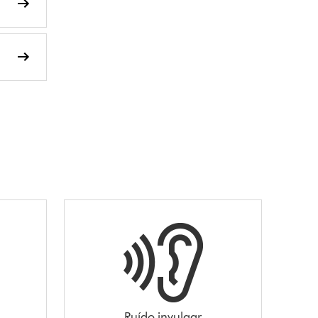
Ruído invulgar