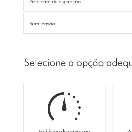
Problema de aspiração
Sem tensão
Selecione a opção adeq
Problema de aspiração
Pr