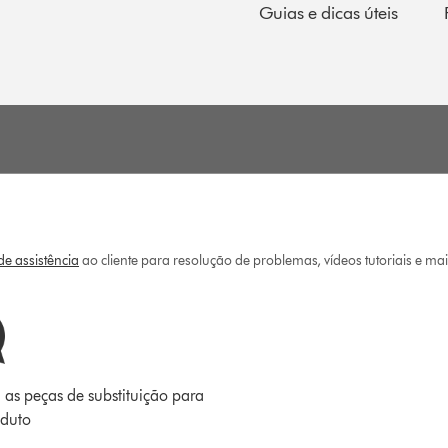
Guias e dicas úteis
e assistência
ao cliente para resolução de problemas, vídeos tutoriais e ma
 as peças de substituição para
oduto