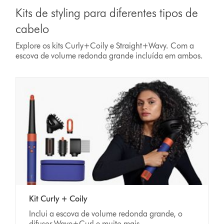
Kits de styling para diferentes tipos de
cabelo
Explore os kits Curly+Coily e Straight+Wavy. Com a
escova de volume redonda grande incluída em ambos.
Kit Curly + Coily
Inclui a escova de volume redonda grande, o
difusor Wave+Curl e muito mais.