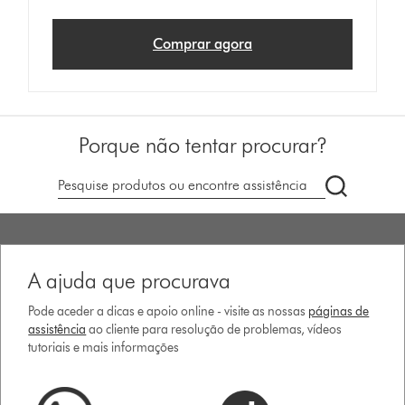
Comprar agora
Porque não tentar procurar?
Pesquisar
em
dyson.pt
A ajuda que procurava
Pode aceder a dicas e apoio online - visite as nossas
páginas de
assistência
ao cliente para resolução de problemas, vídeos
tutoriais e mais informações