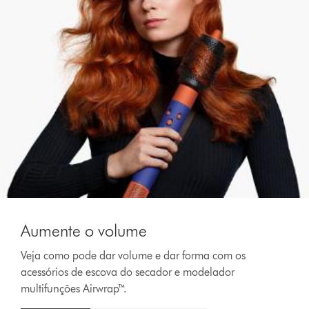
Aumente o volume
Veja como pode dar volume e dar forma com os
acessórios de escova do secador e modelador
multifunções Airwrap™.