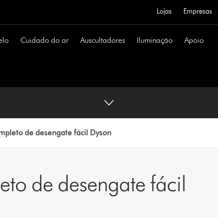
Lojas
Empresas
elo
Cuidado do ar
Auscultadores
Iluminação
Apoio
ompleto de desengate fácil Dyson
eto de desengate fácil