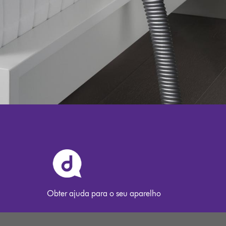
Obter ajuda para o seu aparelho