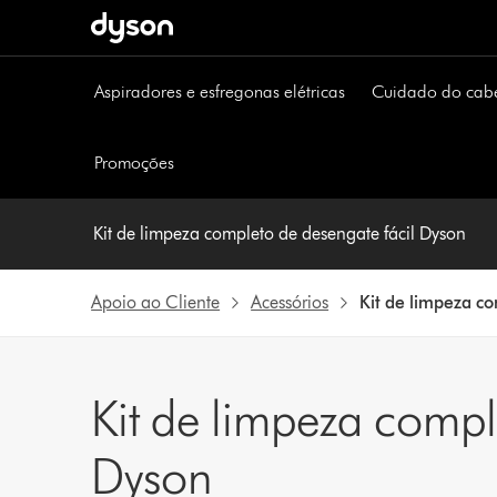
Página
seguinte
Aspiradores e esfregonas elétricas
Cuidado do cab
Promoções
Kit de limpeza completo de desengate fácil Dyson
Apoio ao Cliente
Acessórios
Kit de limpeza c
Kit de limpeza compl
Dyson