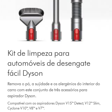
Kit de limpeza para
automóveis de desengate
fácil Dyson
Remova o pó, a sujidade e os alergénios do interior do
carro com este conjunto de três acessórios para
aspirador Dyson.
Compatível com os aspiradores Dyson V15™ Detect, V12™ Slim,
Cyclone V10™, V8™ e V7™.