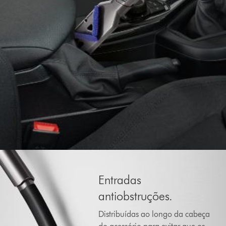
Entradas
antiobstruções.
Distribuídas ao longo da cabeça