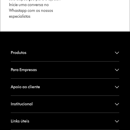
Inicie uma conversa no
Whastapp com os nossos
especialistas
Produtos
Para Empresas
Apoio ao cliente
Institucional
Links úteis