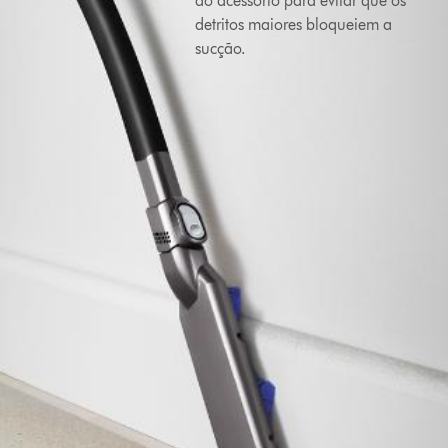
do acessório para evitar que os
detritos maiores bloqueiem a
sucção.