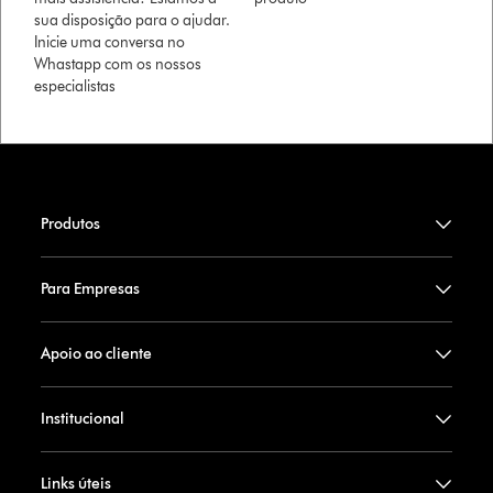
sua disposição para o ajudar.
Inicie uma conversa no
Whastapp com os nossos
especialistas
Produtos
Para Empresas
Apoio ao cliente
Institucional
Links úteis