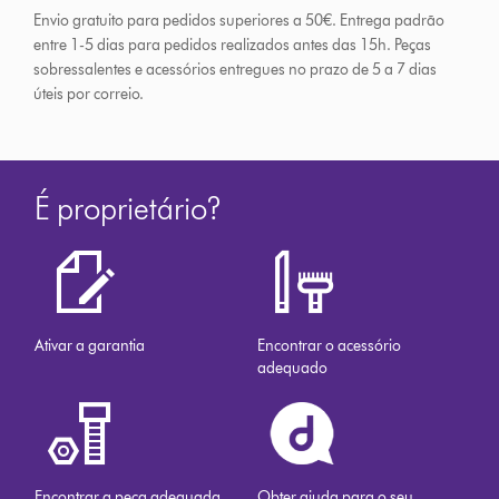
Envio gratuito para pedidos superiores a 50€. Entrega padrão
entre 1-5 dias para pedidos realizados antes das 15h.
Peças
sobressalentes e acessórios entregues no prazo de 5 a 7 dias
úteis por correio.
É proprietário?
Ativar a garantia
Encontrar o acessório
adequado
Encontrar a peça adequada
Obter ajuda para o seu