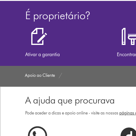
É proprietário?
Ativar a garantia
Encontra
Apoio ao Cliente
A ajuda que procurava
Pode aceder a dicas e apoio online - visite as nossas
páginas d