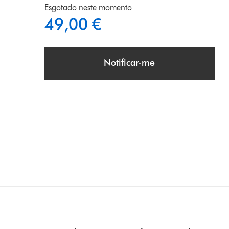
Esgotado neste momento
49,00 €
Notificar-me