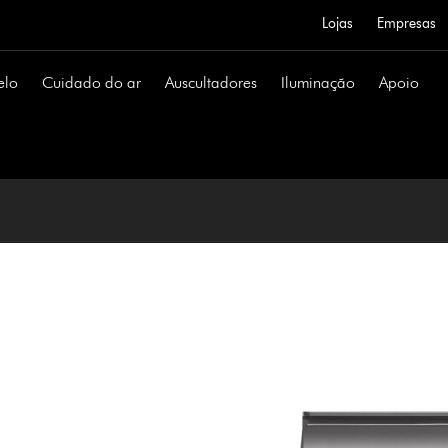
Lojas
Empresas
elo
Cuidado do ar
Auscultadores
Iluminação
Apoio