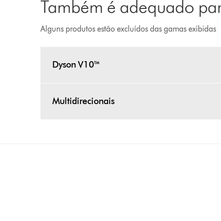
Também é adequado para
Alguns produtos estão excluídos das gamas exibidas
Dyson V10™
Multidirecionais