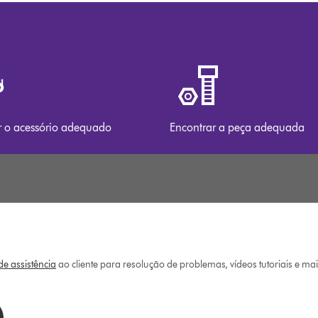
r o acessório adequado
Encontrar a peça adequada
e assistência
ao cliente para resolução de problemas, vídeos tutoriais e ma