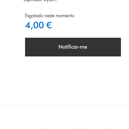
Esgotado neste momento
4,00 €
Notificar-me