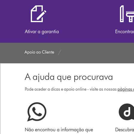
Ativar a garantia
Encontra
Apoio ao Cliente
A ajuda que procurava
Pode aceder a dicas e apoio online - visite as nossas
páginas d
Não encontrou a informação que
Descubra