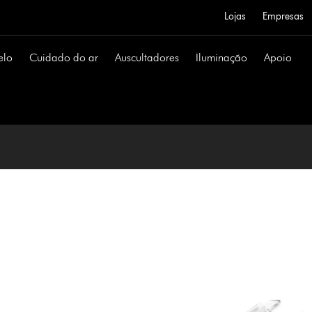
Lojas
Empresas
elo
Cuidado do ar
Auscultadores
Iluminação
Apoio