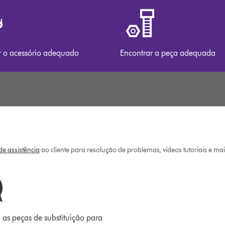
r o acessório adequado
Encontrar a peça adequada
e assistência
ao cliente para resolução de problemas, vídeos tutoriais e ma
 as peças de substituição para