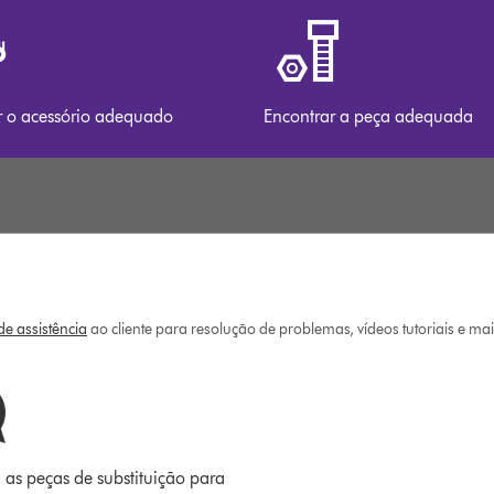
r o acessório adequado
Encontrar a peça adequada
e assistência
ao cliente para resolução de problemas, vídeos tutoriais e ma
 as peças de substituição para