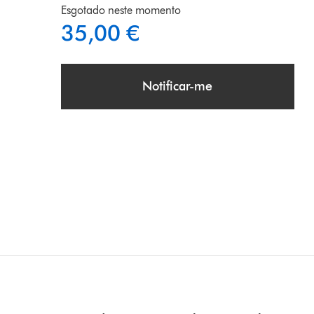
Esgotado neste momento
35,00 €
Notificar-me