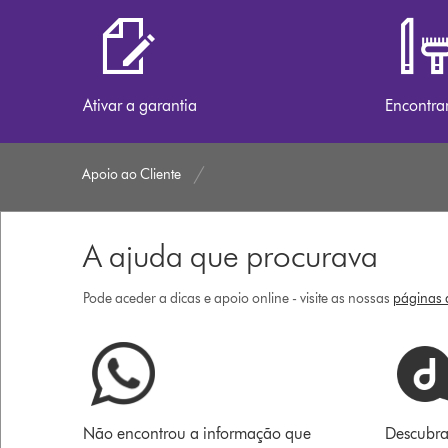
Ativar a garantia
Encontra
Apoio ao Cliente
A ajuda que procurava
Pode aceder a dicas e apoio online - visite as nossas
páginas d
Não encontrou a informação que
Descubra