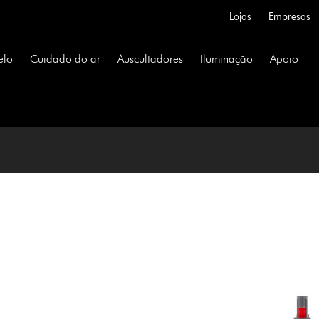
Lojas
Empresas
elo
Cuidado do ar
Auscultadores
Iluminação
Apoio