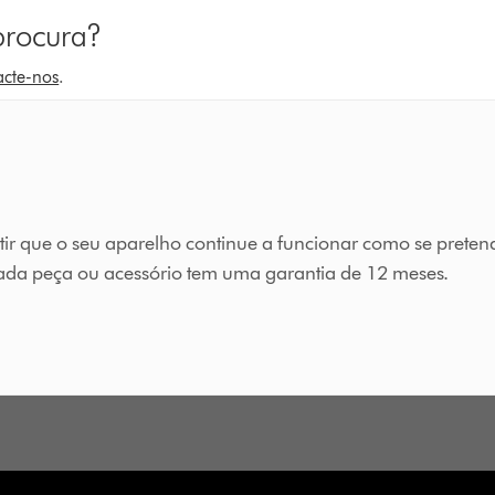
procura?
acte-nos
.
tir que o seu aparelho continue a funcionar como se preten
cada peça ou acessório tem uma garantia de 12 meses.