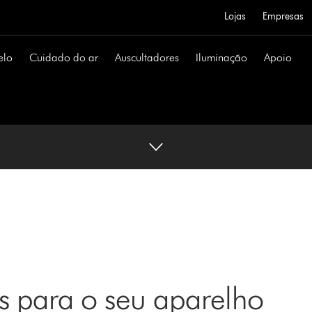
Lojas
Empresas
elo
Cuidado do ar
Auscultadores
Iluminação
Apoio
s para o seu aparelho