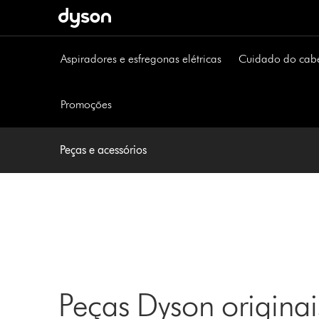
Página
seguinte
Aspiradores e esfregonas elétricas
Cuidado do cab
Promoções
Peças e acessórios
Peças Dyson originai