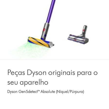
Peças Dyson originais para o
seu aparelho
Dyson Gen5detect™ Absolute (Níquel/Púrpura)