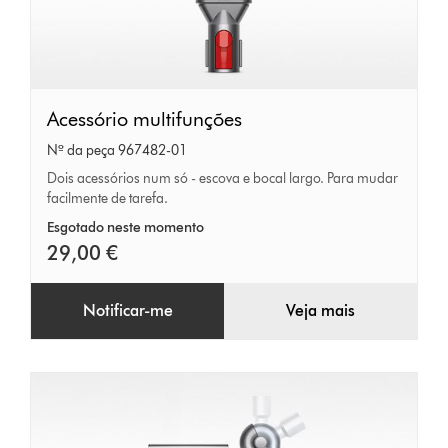
Acessório
Acessório multifunções
multifunções
Nº da peça 967482-01
Dois acessórios num só - escova e bocal largo. Para mudar
facilmente de tarefa.
Esgotado neste momento
29,00 €
Notificar-me
Veja mais