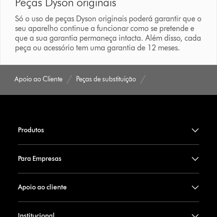
Peças Dyson originais
Só o uso de peças Dyson originais poderá garantir que o
seu aparelho continue a funcionar como se pretende e
que a sua garantia permaneça intacta. Além disso, cada
peça ou acessório tem uma garantia de 12 meses.
Apoio ao Cliente
Peças de substituição
Produtos
Para Empresas
Apoio ao cliente
Institucional