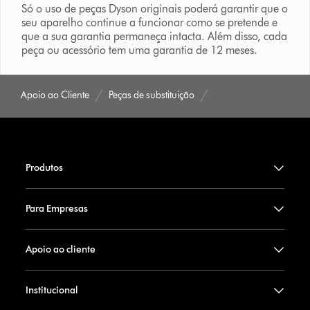
Só o uso de peças Dyson originais poderá garantir que o
seu aparelho continue a funcionar como se pretende e
que a sua garantia permaneça intacta. Além disso, cada
peça ou acessório tem uma garantia de 12 meses.
Apoio ao Cliente
Peças de substituição
Produtos
Para Empresas
Apoio ao cliente
Institucional