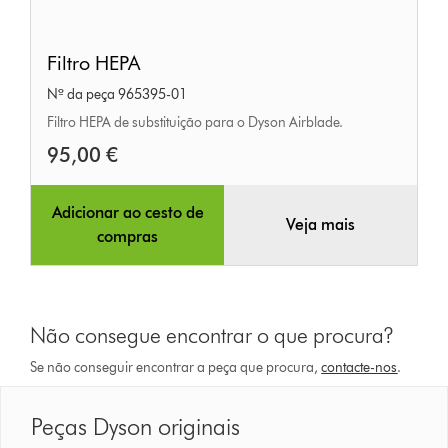
Filtro
Filtro HEPA
HEPA
Nº da peça 965395-01
Filtro HEPA de substituição para o Dyson Airblade.
95,00 €
Adicionar ao cesto de
Veja mais
compras
Não consegue encontrar o que procura?
Se não conseguir encontrar a peça que procura,
contacte-nos
.
Peças Dyson originais