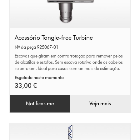
Acessório
Acessório Tangle-free Turbine
Tangle-
Nº da peça 925067-01
free
Escovas que giram em contrarrotação para remover pelos
de alcatifas e estofos. Sem escova rotativa onde os cabelos
Turbine
se enrolam. Ideal para casas com animais de estimação.
Esgotado neste momento
33,00 €
Notificar-me
Veja mais