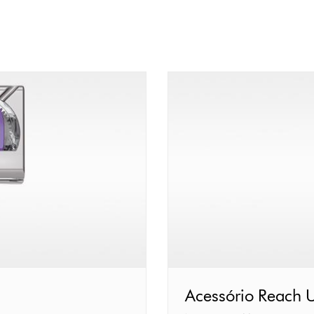
Acessório
Acessório Reach 