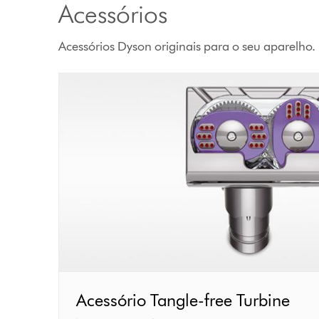
Acessórios
Acessórios Dyson originais para o seu aparelho.
Acessório
Acessório Tangle-free Turbine