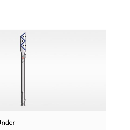
Under