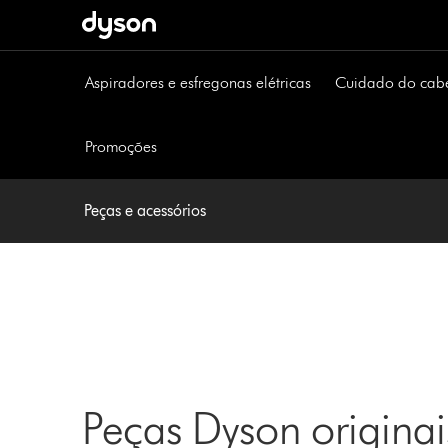
Página
seguinte
Aspiradores e esfregonas elétricas
Cuidado do cab
Promoções
Peças e acessórios
Peças Dyson originai