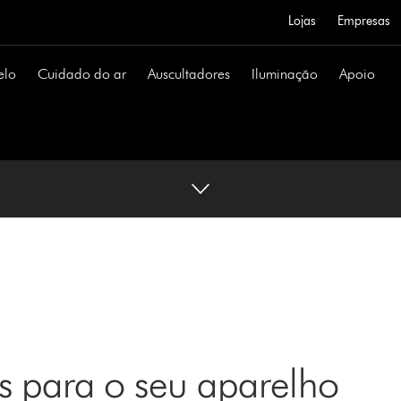
Lojas
Empresas
elo
Cuidado do ar
Auscultadores
Iluminação
Apoio
s para o seu aparelho