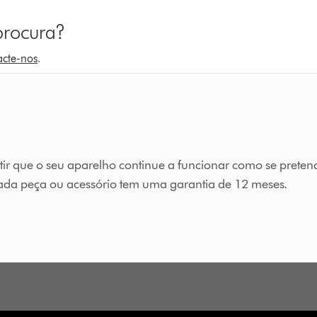
procura?
acte-nos
.
tir que o seu aparelho continue a funcionar como se preten
cada peça ou acessório tem uma garantia de 12 meses.