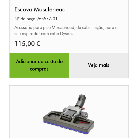
Escova
Escova Musclehead
Musclehead
Nº da peça 965577-01
Acessório para piso Musclehead, de substituição, para o
seu aspirador com cabo Dyson.
115,00 €
Adicionar ao cesto de
Veja mais
compras