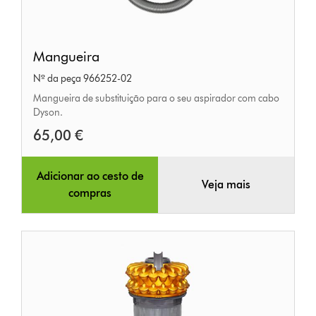
Mangueira
Mangueira
Nº da peça 966252-02
Mangueira de substituição para o seu aspirador com cabo
Dyson.
65,00 €
Adicionar ao cesto de
Veja mais
compras