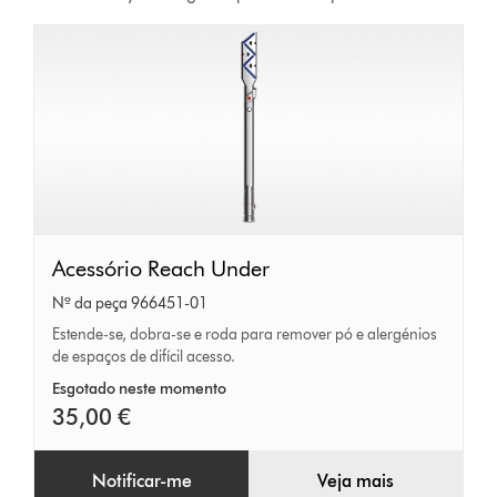
Acessório
Acessório Reach Under
Reach
Nº da peça 966451-01
Under
Estende-se, dobra-se e roda para remover pó e alergénios
de espaços de difícil acesso.
Esgotado neste momento
35,00 €
Notificar-me
Veja mais