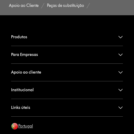
Apoio ao Cliente
Peças de substituição
Produtos
Para Empresas
Apoio ao cliente
Institucional
Links úteis
Portugal