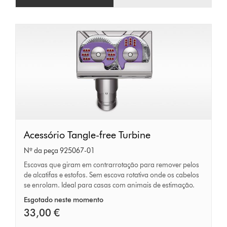
Acessório
Acessório Tangle-free Turbine
Tangle-
Nº da peça 925067-01
free
Escovas que giram em contrarrotação para remover pelos
de alcatifas e estofos. Sem escova rotativa onde os cabelos
Turbine
se enrolam. Ideal para casas com animais de estimação.
Esgotado neste momento
33,00 €