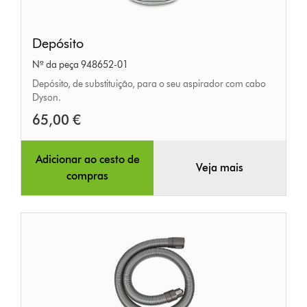
Depósito
Depósito
Nº da peça 948652-01
Depósito, de substituição, para o seu aspirador com cabo
Dyson.
65,00 €
Adicionar ao cesto de
Veja mais
compras