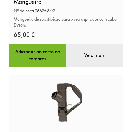
Mangueira
Nº da peça 966252-02
Mangueira de substituição para o seu aspirador com cabo
Dyson.
65,00 €
Adicionar ao cesto de
Veja mais
compras