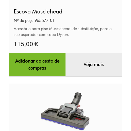
Escova
Escova Musclehead
Musclehead
Nº da peça 965577-01
Acessório para piso Musclehead, de substituição, para o
seu aspirador com cabo Dyson.
115,00 €
Adicionar ao cesto de
Veja mais
compras