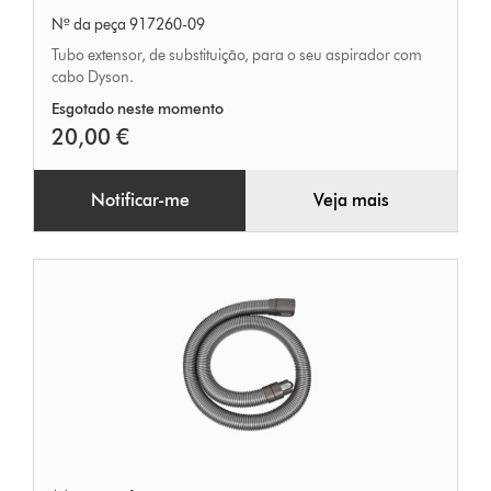
extensor
Nº da peça 917260-09
Tubo extensor, de substituição, para o seu aspirador com
cabo Dyson.
Esgotado neste momento
20,00 €
Notificar-me
Veja mais
Mangueira