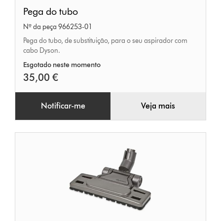
Pega
Pega do tubo
do
Nº da peça 966253-01
tubo
Pega do tubo, de substituição, para o seu aspirador com
cabo Dyson.
Esgotado neste momento
35,00 €
Notificar-me
Veja mais