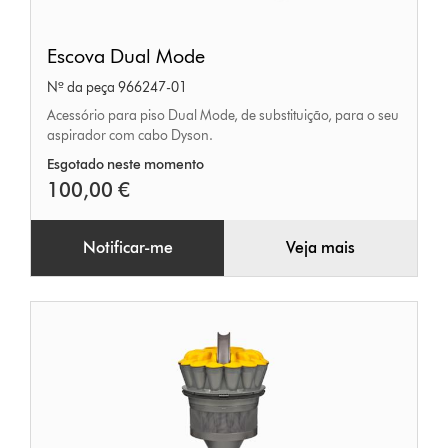
Escova
Escova Dual Mode
Dual
Nº da peça 966247-01
Mode
Acessório para piso Dual Mode, de substituição, para o seu
aspirador com cabo Dyson.
Esgotado neste momento
100,00 €
Notificar-me
Veja mais