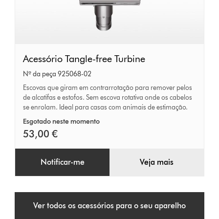
Acessório
Acessório Tangle-free Turbine
Tangle-
Nº da peça 925068-02
free
Escovas que giram em contrarrotação para remover pelos
de alcatifas e estofos. Sem escova rotativa onde os cabelos
Turbine
se enrolam. Ideal para casas com animais de estimação.
Esgotado neste momento
53,00 €
Notificar-me
Veja mais
Ver todos os acessórios para o seu aparelho