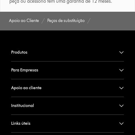
peça ou acessório tem uma garantia de 12 meses.
Apoio ao Cliente
Peças de substituição
Produtos
Para Empresas
Apoio ao cliente
Institucional
Links úteis