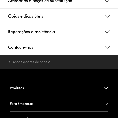
Acessórios e peças de substituição
Guias e dicas úteis
Reparações e assistência
Contacte-nos
Modeladores de cabelo
Produtos
Para Empresas