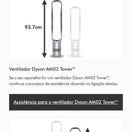
Ventilador Dyson AM02 Tower™
Se o seu aparelho for um ventilador Dyson AM02 Tower™,
continue o processo de assistência clicando na ligação abaixo.
Assistência para o ventilador Dyson AM02 Tower™