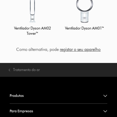
Ventilador Dyson AM02
Ventilador Dyson AM01™
Tower™
Como alternativa, pode
registar o seu aparelho
Tratamento do ar
Produtos
Para Empresas